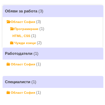
Обяви за работа
(3)
(3)
Област София
(1)
Програмиране
(1)
HTML, CSS
(2)
Чужди езици
Работодатели
(1)
(1)
Област София
Специалисти
(1)
(1)
Област София