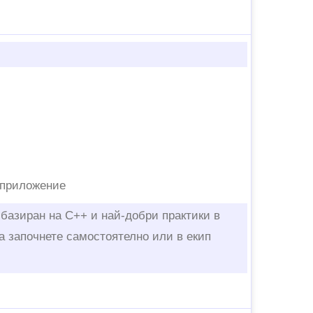
 приложение
 базиран на C++ и най-добри практики в
а започнете самостоятелно или в екип