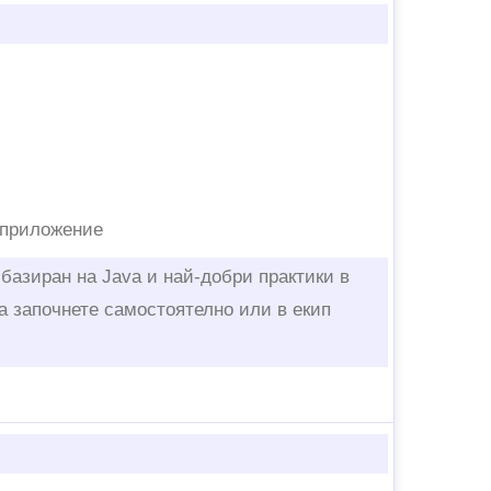
 приложение
 базиран на Java и най-добри практики в
а започнете самостоятелно или в екип