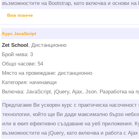
възможностите на Bootstrap, като включва и основи на 
Виж повече
Курс JavaScript
Zet School
, Дистанционно
Брой нива: 3
Общо часове: 54
Място на провеждане: дистанционно
Категория: начинаещи
Включва: JavaScript, jQuery, Ajax, Json. Разработка н
Предлагаме Ви ускорен курс с практическа насоченост 
технологии, който ще Ви даде максимално бързо небх
или в екип ефективно създаване на уеб приложения. К
възможностите на jQuery, като включва и работа с Ajax