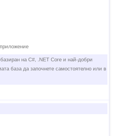
 приложение
 базиран на C#, .NET Core и най-добри
мата база да започнете самостоятелно или в