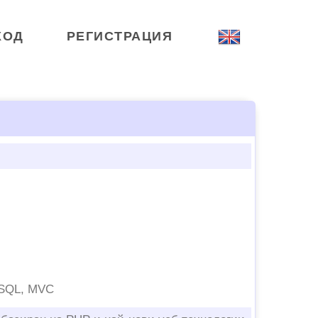
ХОД
РЕГИСТРАЦИЯ
ySQL, MVC