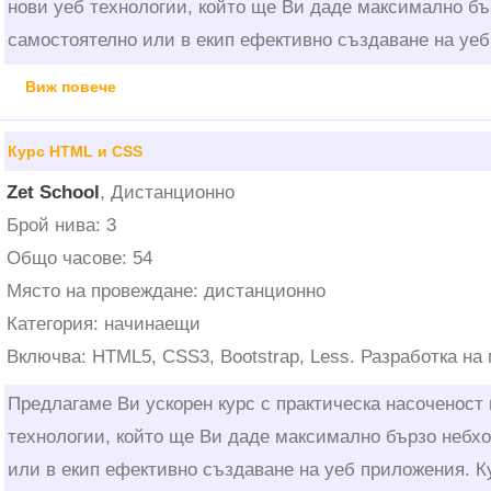
нови уеб технологии, който ще Ви даде максимално бъ
самостоятелно или в екип ефективно създаване на уе
Виж повече
Курс HTML и CSS
Zet School
, Дистанционно
Брой нива: 3
Общо часове: 54
Място на провеждане: дистанционно
Категория: начинаещи
Включва: HTML5, CSS3, Bootstrap, Less. Разработка н
Предлагаме Ви ускорен курс с практическа насоченост
технологии, който ще Ви даде максимално бързо небх
или в екип ефективно създаване на уеб приложения. К