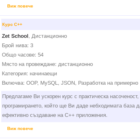
Виж повече
Курс C++
Zet School
, Дистанционно
Брой нива: 3
Общо часове: 54
Място на провеждане: дистанционно
Категория: начинаещи
Включва: OOP, MySQL, JSON, Разработка на примерно
Предлагаме Ви ускорен курс с практическа насоченост,
програмирането, който ще Ви даде небходимата база д
ефективно създаване на C++ приложения.
Виж повече