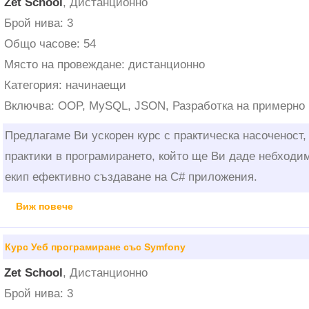
Zet School
, Дистанционно
Брой нива: 3
Общо часове: 54
Място на провеждане: дистанционно
Категория: начинаещи
Включва: OOP, MySQL, JSON, Разработка на примерно
Предлагаме Ви ускорен курс с практическа насоченост,
практики в програмирането, който ще Ви даде небходи
екип ефективно създаване на C# приложения.
Виж повече
Курс Уеб програмиране със Symfony
Zet School
, Дистанционно
Брой нива: 3