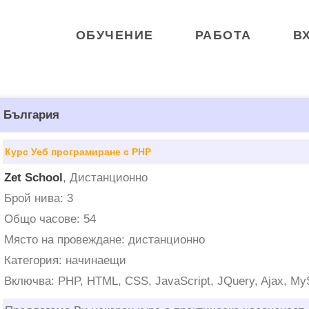
ОБУЧЕНИЕ
РАБОТА
В
в България
Курс Уеб програмиране с PHP
Zet School
, Дистанционно
Брой нива: 3
Общо часове: 54
Място на провеждане: дистанционно
Категория: начинаещи
Включва: PHP, HTML, CSS, JavaScript, JQuery, Ajax, M