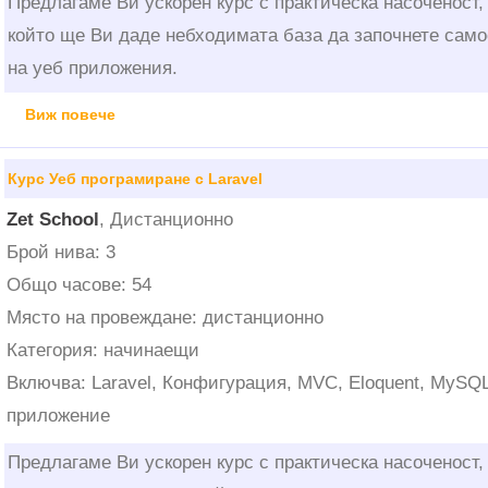
Предлагаме Ви ускорен курс с практическа насоченост,
който ще Ви даде небходимата база да започнете само
на уеб приложения.
Виж повече
Курс Уеб програмиране с Laravel
Zet School
, Дистанционно
Брой нива: 3
Общо часове: 54
Място на провеждане: дистанционно
Категория: начинаещи
Включва: Laravel, Конфигурация, MVC, Eloquent, MySQL
приложение
Предлагаме Ви ускорен курс с практическа насоченост,