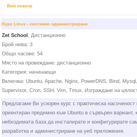
Виж повече
Курс Linux - системно администриране
Zet School
, Дистанционно
Брой нива: 3
Общо часове: 54
Място на провеждане: дистанционно
Категория: начинаещи
Включва: Ubuntu, Apache, Nginx, PowerDNS, Bind, Mysql,
Supervisor, Cron, SSH, Vim, Tmux, Изграждане на цяло
Предлагаме Ви ускорен курс с практическа насоченост 
ориентиран предимно към Ubuntu в сървърен вариант,
небходимата база да инсталирате и конфигурирате са
разработка и администриране на уеб приложения.