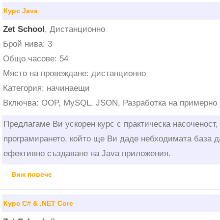
Курс Java
Zet School
, Дистанционно
Брой нива: 3
Общо часове: 54
Място на провеждане: дистанционно
Категория: начинаещи
Включва: OOP, MySQL, JSON, Разработка на примерно
Предлагаме Ви ускорен курс с практическа насоченост,
програмирането, който ще Ви даде небходимата база д
ефективно създаване на Java приложения.
Виж повече
Курс C# & .NET Core