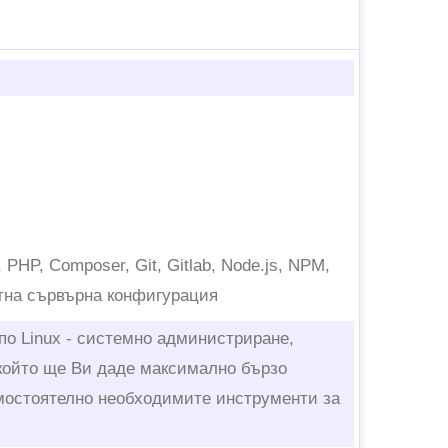
 PHP, Composer, Git, Gitlab, Node.js, NPM,
стна сървърна конфигурация
по Linux - системно администриране,
 който ще Ви даде максимално бързо
мостоятелно необходимите инструменти за