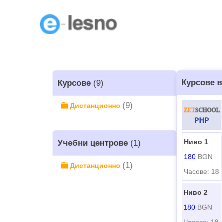
Курсове 
Курсове
(9)
(9)
Дистанционно
Ниво 1
Учебни центрове
(1)
180
BGN
(1)
Дистанционно
Часове: 18
Ниво 2
180
BGN